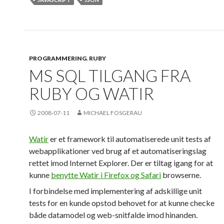
PROGRAMMERING
,
RUBY
MS SQL TILGANG FRA
RUBY OG WATIR
2008-07-11
MICHAEL FOSGERAU
Watir
er et framework til automatiserede unit tests af
webapplikationer ved brug af et automatiseringslag
rettet imod Internet Explorer. Der er tiltag igang for at
kunne
benytte Watir i Firefox og Safari
browserne.
I forbindelse med implementering af adskillige unit
tests for en kunde opstod behovet for at kunne checke
både datamodel og web-snitfalde imod hinanden.