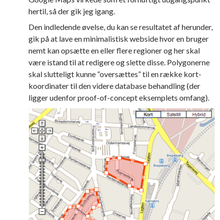
hertil, så der gik jeg igang.
Den indledende øvelse, du kan se resultatet af herunder,
gik på at lave en minimalistisk webside hvor en bruger
nemt kan opsætte en eller flere regioner og her skal
være istand til at redigere og slette disse. Polygonerne
skal slutteligt kunne “oversættes” til en række kort-
koordinater til den videre database behandling (der
ligger udenfor proof-of-concept eksemplets omfang).