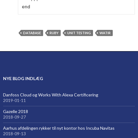
end
DATABASE
RUBY
UNIT TESTING
WATIR
NYE BLOG INDLÆG
Danfoss Cloud og Works With Alexa Certificering
2019-01-11
Gazelle 2018
2018-09-27
Aarhus afdelingen rykker til nyt kontor hos Incuba Navitas
2018-09-13