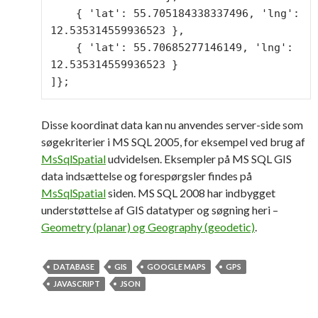
    { 'lat': 55.705184338337496, 'lng': 
12.535314559936523 },

    { 'lat': 55.70685277146149, 'lng': 
12.535314559936523 }

]};
Disse koordinat data kan nu anvendes server-side som
søgekriterier i MS SQL 2005, for eksempel ved brug af
MsSqlSpatial
udvidelsen. Eksempler på MS SQL GIS
data indsættelse og forespørgsler findes på
MsSqlSpatial
siden. MS SQL 2008 har indbygget
understøttelse af GIS datatyper og søgning heri –
Geometry (planar) og Geography (geodetic)
.
DATABASE
GIS
GOOGLE MAPS
GPS
JAVASCRIPT
JSON