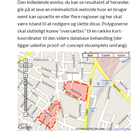
Den indledende øvelse, du kan se resultatet af herunder,
gik på at lave en minimalistisk webside hvor en bruger
nemt kan opsætte en eller flere regioner og her skal
være istand til at redigere og slette disse. Polygonerne
skal slutteligt kunne “oversættes” til en række kort-
koordinater til den videre database behandling (der
ligger udenfor proof-of-concept eksemplets omfang).