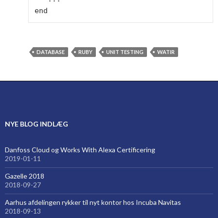
end
DATABASE
RUBY
UNIT TESTING
WATIR
NYE BLOG INDLÆG
Danfoss Cloud og Works With Alexa Certificering
2019-01-11
Gazelle 2018
2018-09-27
Aarhus afdelingen rykker til nyt kontor hos Incuba Navitas
2018-09-13