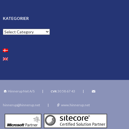
KATEGORIER
Kategorier
Hinnerup Net A/S
|
30 58 67 43
|
CVR
hinnerup@hinnerup.net
|
www.hinnerup.net