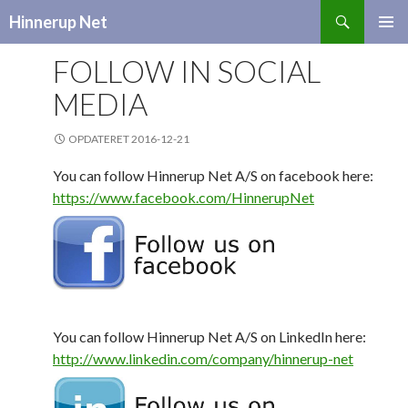
Search
Hinnerup Net
SKIP
TO
FOLLOW IN SOCIAL
CONTENT
MEDIA
OPDATERET 2016-12-21
You can follow Hinnerup Net A/S on facebook here:
https://www.facebook.com/HinnerupNet
You can follow Hinnerup Net A/S on LinkedIn here:
http://www.linkedin.com/company/hinnerup-net