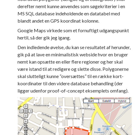
derefter nemt kunne anvendes som søgekriterier i en
MS SQL database indeholdende en datatabel med
blandt andet en GPS koordinat kolonne.
Google Maps virkede som et fornuftigt udgangspunkt
hertil, så der gik jeg igang.
Den indledende øvelse, du kan se resultatet af herunder,
gik på at lave en minimalistisk webside hvor en bruger
nemt kan opsætte en eller flere regioner og her skal
være istand til at redigere og slette disse. Polygonerne
skal slutteligt kunne “oversættes” til en række kort-
koordinater til den videre database behandling (der
ligger udenfor proof-of-concept eksemplets omfang).