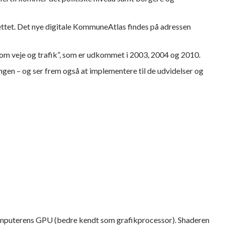
ettet. Det nye digitale KommuneAtlas findes på adressen
 veje og trafik”, som er udkommet i 2003, 2004 og 2010.
ningen – og ser frem også at implementere til de udvidelser og
mputerens GPU (bedre kendt som grafikprocessor). Shaderen