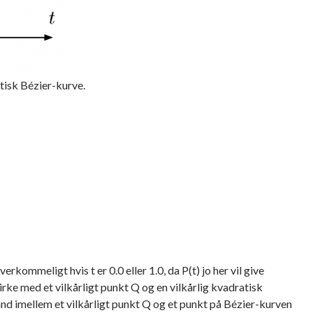
atisk Bézier-kurve.
kommeligt hvis t er 0.0 eller 1.0, da P(t) jo her vil give
irke med et vilkårligt punkt Q og en vilkårlig kvadratisk
and imellem et vilkårligt punkt Q og et punkt på Bézier-kurven