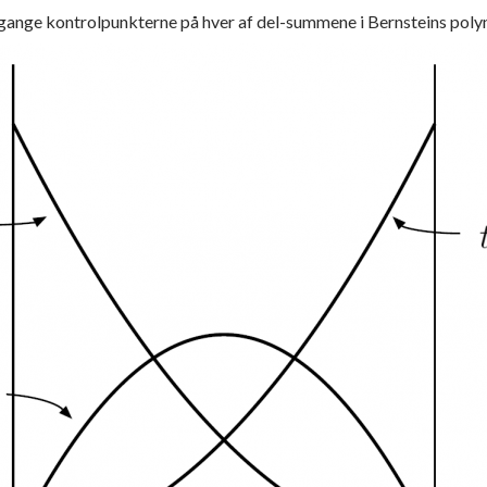
gange kontrolpunkterne på hver af del-summene i Bernsteins polynom