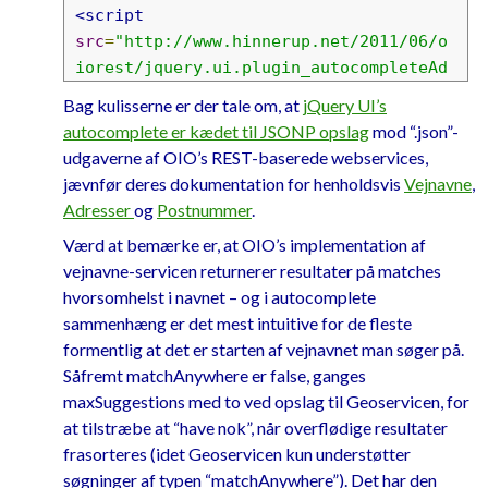
<script
src
=
"http://www.hinnerup.net/2011/06/o
iorest/jquery.ui.plugin_autocompleteAd
dress.js"
></script>
Bag kulisserne er der tale om, at
jQuery UI’s
<link
rel
=
"stylesheet"
autocomplete er kædet til JSONP opslag
mod “.json”-
href
=
"jquery.ui.plugin_autocompleteAdd
udgaverne af OIO’s REST-baserede webservices,
ress.css"
>
jævnfør deres dokumentation for henholdsvis
Vejnavne
,
Adresser
og
Postnummer
.
Værd at bemærke er, at OIO’s implementation af
vejnavne-servicen returnerer resultater på matches
hvorsomhelst i navnet – og i autocomplete
sammenhæng er det mest intuitive for de fleste
formentlig at det er starten af vejnavnet man søger på.
Såfremt matchAnywhere er false, ganges
maxSuggestions med to ved opslag til Geoservicen, for
at tilstræbe at “have nok”, når overflødige resultater
frasorteres (idet Geoservicen kun understøtter
søgninger af typen “matchAnywhere”). Det har den