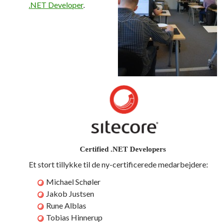
.NET Developer
.
Certified .NET Developers
Et stort tillykke til de ny-certificerede medarbejdere:
Michael Schøler
Jakob Justsen
Rune Alblas
Tobias Hinnerup