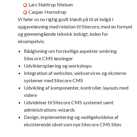
Lars Støttrup Nielsen
Casper Hornstrup
Vi føler os nu rigtig godt klædt på til at indgå i
opgaveløsning med relation til Sitecore, med en fornyet
og gennemgående teknisk indsigt, inden for
eksempelvis:
Rådgivning om forskellige aspekter omkring
Sitecore CMS løsninger
Udvikleroplæring og workshops
Integration af websites, webservices og eksterne
systemer med Sitecore CMS
Udvikling af komponenter, kontroller, layouts med
videre
Udvidelser til Sitecore CMS systemet samt
administrations-wizards
Design, implementering og vedligeholdelse af
eksisterende såvel som nye Sitecore CMS Sites