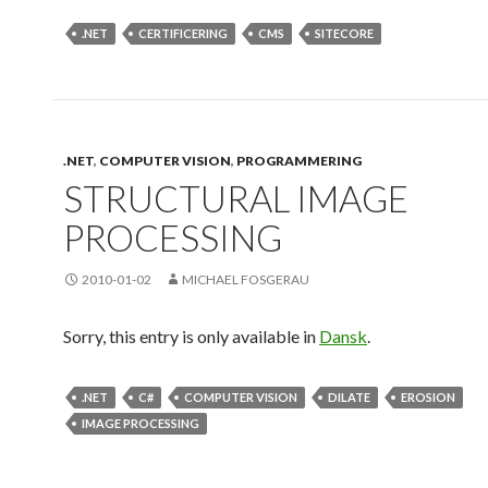
.NET
CERTIFICERING
CMS
SITECORE
.NET
,
COMPUTER VISION
,
PROGRAMMERING
STRUCTURAL IMAGE
PROCESSING
2010-01-02
MICHAEL FOSGERAU
Sorry, this entry is only available in
Dansk
.
.NET
C#
COMPUTER VISION
DILATE
EROSION
IMAGE PROCESSING