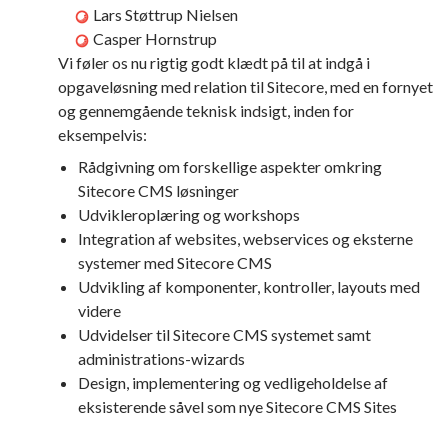
Lars Støttrup Nielsen
Casper Hornstrup
Vi føler os nu rigtig godt klædt på til at indgå i
opgaveløsning med relation til Sitecore, med en fornyet
og gennemgående teknisk indsigt, inden for
eksempelvis:
Rådgivning om forskellige aspekter omkring
Sitecore CMS løsninger
Udvikleroplæring og workshops
Integration af websites, webservices og eksterne
systemer med Sitecore CMS
Udvikling af komponenter, kontroller, layouts med
videre
Udvidelser til Sitecore CMS systemet samt
administrations-wizards
Design, implementering og vedligeholdelse af
eksisterende såvel som nye Sitecore CMS Sites