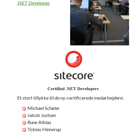
.NET Developer
.
Certified .NET Developers
Et stort tillykke til de ny-certificerede medarbejdere:
Michael Schøler
Jakob Justsen
Rune Alblas
Tobias Hinnerup