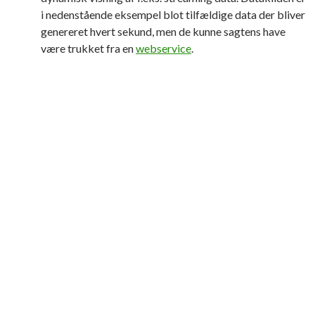
i nedenstående eksempel blot tilfældige data der bliver
genereret hvert sekund, men de kunne sagtens have
være trukket fra en
webservice
.