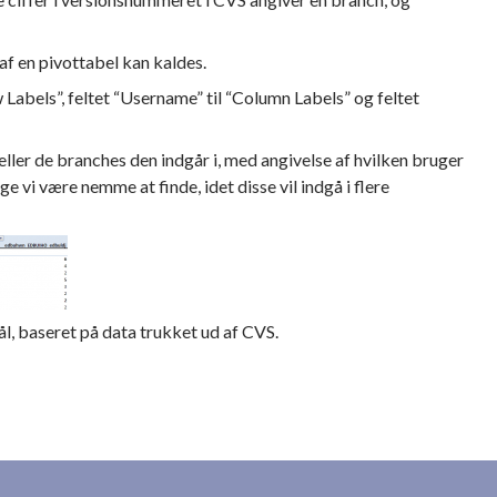
af en pivottabel kan kaldes.
 Labels”, feltet “Username” til “Column Labels” og feltet
 eller de branches den indgår i, med angivelse af hvilken bruger
ge vi være nemme at finde, idet disse vil indgå i flere
l, baseret på data trukket ud af CVS.