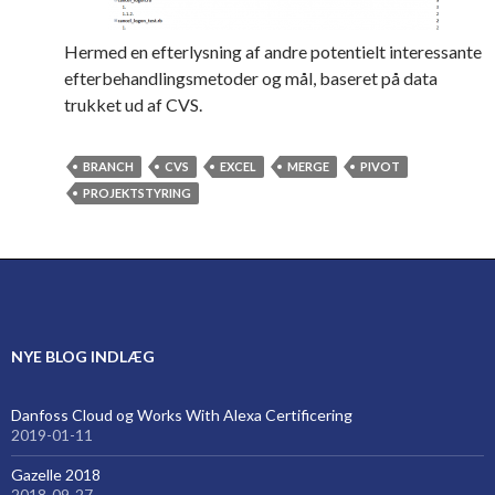
Hermed en efterlysning af andre potentielt interessante
efterbehandlingsmetoder og mål, baseret på data
trukket ud af CVS.
BRANCH
CVS
EXCEL
MERGE
PIVOT
PROJEKTSTYRING
NYE BLOG INDLÆG
Danfoss Cloud og Works With Alexa Certificering
2019-01-11
Gazelle 2018
2018-09-27