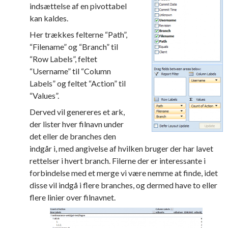
indsættelse af en pivottabel
kan kaldes.
Her trækkes felterne “Path”,
“Filename” og “Branch” til
“Row Labels”, feltet
“Username” til “Column
Labels” og feltet “Action” til
“Values”.
Derved vil genereres et ark,
der lister hver filnavn under
det eller de branches den
indgår i, med angivelse af hvilken bruger der har lavet
rettelser i hvert branch. Filerne der er interessante i
forbindelse med et merge vi være nemme at finde, idet
disse vil indgå i flere branches, og dermed have to eller
flere linier over filnavnet.