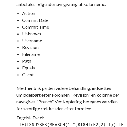
anbefales følgende navngivning af kolonnerne:
Action
Commit Date
Commit Time
Unknown
Username
Revision
Filename
Path
Equals
Client
Med henblik på den videre behandling, indsættes
umiddelbart efter kolonnen “Revision” en kolonne der
navngives “Branch”. Ved kopiering beregnes værdien
for samtlige række i den efter formlen:
Engelsk Excel:
=IF(ISNUMBER(SEARCH(".";RIGHT(F2;2);1));LE