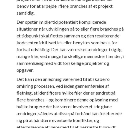
behov for at arbejde i flere branches af et projekt
samtidig.
Der opstår imidlertid potentielt komplicerede
situationer, når udviklingen på to eller flere branches på
et tidspunkt skal flettes sammen og den resulterende
kode enten idriftsættes eller benyttes som basis for
fortsat udvikling: Der kan være sket ændringer i rigtig
mange filer, ved mange forskellige mennesker hænder, i
sammenhæng med vidt forskellige projekter og
opgaver.
Det kan i den anledning være med til at skabe ro
omkring processen, ved inden gennemførelse af
fletning, at identificere hvilke filer der er ændret på
flere branches – og kombinere denne oplysning med
hvilke brugere der har været involveret i de givne
ændringer, således at disse på forhånd kan foreberede
sig på at håndtere eventuelle konflikter, og
efterfølgende at være med til at bekræfte hvorvidt