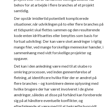
behov for at arbejde i flere branches af et projekt
samtidig.
Der opstår imidlertid potentielt komplicerede
situationer, når udviklingen på to eller flere branches på
et tidspunkt skal flettes sammen og den resulterende
kode enten idriftsættes eller benyttes som basis for
fortsat udvikling: Der kan være sket ændringer i rigtig
mange filer, ved mange forskellige mennesker hænder, i
sammenhæng med vidt forskellige projekter og
opgaver.
Det kan i den anledning være med til at skabe ro
omkring processen, ved inden gennemførelse af
fletning, at identificere hvilke filer der er ændret på
flere branches – og kombinere denne oplysning med
hvilke brugere der har været involveret i de givne
ændringer, således at disse på forhånd kan foreberede
sig på at håndtere eventuelle konflikter, og
efterfølgende at være med til at bekræfte hvorvidt