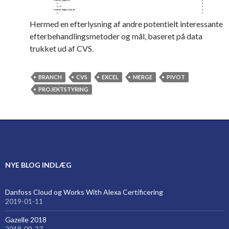
Hermed en efterlysning af andre potentielt interessante
efterbehandlingsmetoder og mål, baseret på data
trukket ud af CVS.
BRANCH
CVS
EXCEL
MERGE
PIVOT
PROJEKTSTYRING
NYE BLOG INDLÆG
Danfoss Cloud og Works With Alexa Certificering
2019-01-11
Gazelle 2018
2018-09-27