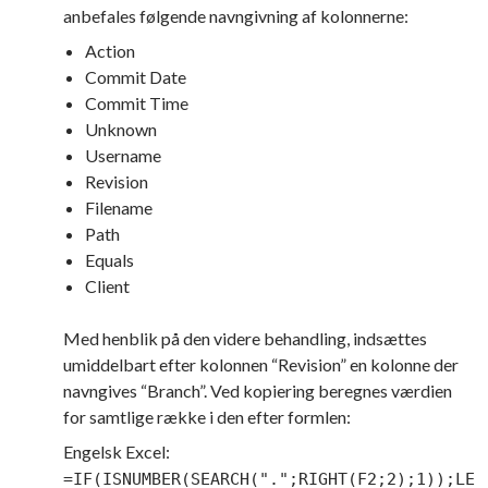
anbefales følgende navngivning af kolonnerne:
Action
Commit Date
Commit Time
Unknown
Username
Revision
Filename
Path
Equals
Client
Med henblik på den videre behandling, indsættes
umiddelbart efter kolonnen “Revision” en kolonne der
navngives “Branch”. Ved kopiering beregnes værdien
for samtlige række i den efter formlen:
Engelsk Excel:
=IF(ISNUMBER(SEARCH(".";RIGHT(F2;2);1));LE