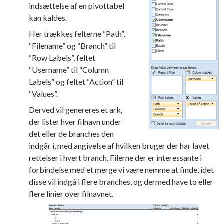
indsættelse af en pivottabel
kan kaldes.
Her trækkes felterne “Path”,
“Filename” og “Branch” til
“Row Labels”, feltet
“Username” til “Column
Labels” og feltet “Action” til
“Values”.
Derved vil genereres et ark,
der lister hver filnavn under
det eller de branches den
indgår i, med angivelse af hvilken bruger der har lavet
rettelser i hvert branch. Filerne der er interessante i
forbindelse med et merge vi være nemme at finde, idet
disse vil indgå i flere branches, og dermed have to eller
flere linier over filnavnet.