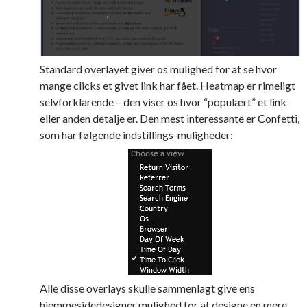
Standard overlayet giver os mulighed for at se hvor
mange clicks et givet link har fået. Heatmap er rimeligt
selvforklarende – den viser os hvor “populært” et link
eller anden detalje er. Den mest interessante er Confetti,
som har følgende indstillings-muligheder:
Alle disse overlays skulle sammenlagt give ens
hjemmesidedesigner mulighed for at designe en mere