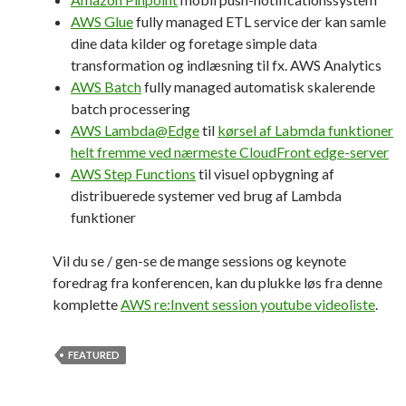
AWS Glue
fully managed ETL service der kan samle
dine data kilder og foretage simple data
transformation og indlæsning til fx. AWS Analytics
AWS Batch
fully managed automatisk skalerende
batch processering
AWS Lambda@Edge
til
kørsel af Labmda funktioner
helt fremme ved nærmeste CloudFront edge-server
AWS Step Functions
til visuel opbygning af
distribuerede systemer ved brug af Lambda
funktioner
Vil du se / gen-se de mange sessions og keynote
foredrag fra konferencen, kan du plukke løs fra denne
komplette
AWS re:Invent session youtube videoliste
.
FEATURED