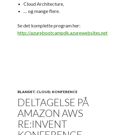
Cloud Architecture,
… og mange flere.
Se det komplette program her:
http://azurebootcampdk.azurewebsites.net
BLANDET
,
CLOUD
,
KONFERENCE
DELTAGELSE PÅ
AMAZON AWS
RE:INVENT
KONFERENCE