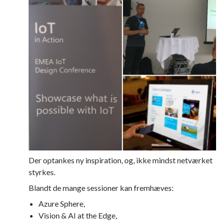
Der optankes ny inspiration, og, ikke mindst netværket
styrkes.
Blandt de mange sessioner kan fremhæves:
Azure Sphere,
Vision & AI at the Edge,