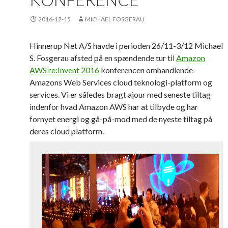
2016-12-15
MICHAEL FOSGERAU
Hinnerup Net A/S havde i perioden 26/11-3/12 Michael
S. Fosgerau afsted på en spændende tur til
Amazon
AWS re:Invent 2016
konferencen omhandlende
Amazons Web Services cloud teknologi-platform og
services. Vi er således bragt ajour med seneste tiltag
indenfor hvad Amazon AWS har at tilbyde og har
fornyet energi og gå-på-mod med de nyeste tiltag på
deres cloud platform.