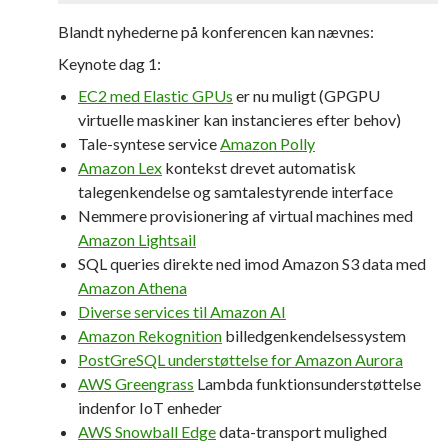
Blandt nyhederne på konferencen kan nævnes:
Keynote dag 1:
EC2 med Elastic GPUs
er nu muligt (GPGPU
virtuelle maskiner kan instancieres efter behov)
Tale-syntese service
Amazon Polly
Amazon Lex
kontekst drevet automatisk
talegenkendelse og samtalestyrende interface
Nemmere provisionering af virtual machines med
Amazon Lightsail
SQL queries direkte ned imod Amazon S3 data med
Amazon Athena
Diverse services til Amazon AI
Amazon Rekognition
billedgenkendelsessystem
PostGreSQL understøttelse for Amazon Aurora
AWS Greengrass
Lambda funktionsunderstøttelse
indenfor IoT enheder
AWS Snowball Edge
data-transport mulighed