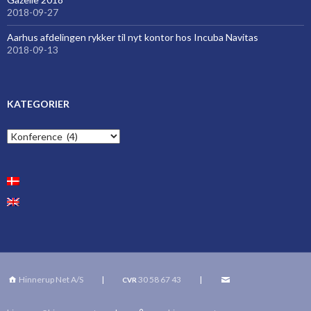
2018-09-27
Aarhus afdelingen rykker til nyt kontor hos Incuba Navitas
2018-09-13
KATEGORIER
Kategorier
Hinnerup Net A/S
|
30 58 67 43
|
CVR