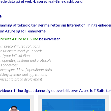
lede data på et web-baseret real-time dashboard.
e
samling af teknologier der målretter sig Internet of Things enheder
em Azure og IoT enhederne.
rosoft Azure IoT Suite
beskrivelsen:
ith preconfigured solutions
 solutions to meet your needs
of your IoT solutions
of operating systems and protocols
ns of devices
large quantities of operational data
xisting systems and applications
concept to broad deployment
videoer, til hurtigt at danne sig et overblik over Azure IoT Suite t