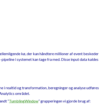
ellemligende kø, der kan håndtere millioner af event beskeder
-pipeline i systemet kan tage fra med. Disse input data kaldes
ne i realtid og transformation, beregninger og analyse udføres
 Analytics området.
andt “
TumblingWindow
” grupperingen vi gjorde brug af: