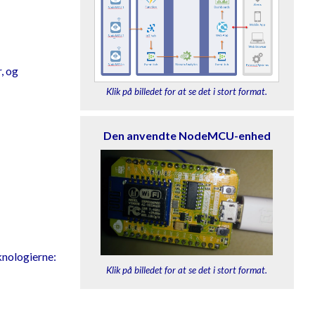
, og
Klik på billedet for at se det i stort format.
Den anvendte NodeMCU-enhed
eknologierne:
Klik på billedet for at se det i stort format.