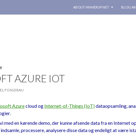
SKIP TO CONTENT
ABOUT HINNERUP NET
BLOG AR
T
FT AZURE IOT
EL FOSGERAU
osoft Azure
cloud og
Internet-of-Things (IoT)
dataopsamling, ana
gier.
vi med en kørende demo, der kunne afsende data fra en Internet o
ndsamle, processere, analysere disse data og endeligt at være ista