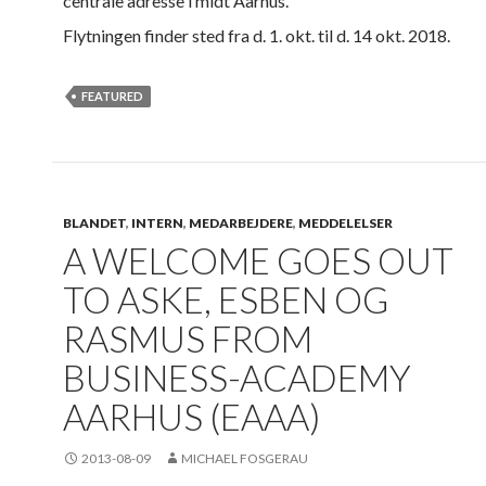
centrale adresse i midt Aarhus.
Flytningen finder sted fra d. 1. okt. til d. 14 okt. 2018.
FEATURED
BLANDET
,
INTERN
,
MEDARBEJDERE
,
MEDDELELSER
A WELCOME GOES OUT
TO ASKE, ESBEN OG
RASMUS FROM
BUSINESS-ACADEMY
AARHUS (EAAA)
2013-08-09
MICHAEL FOSGERAU