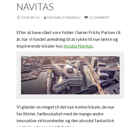
NAVITAS
2018-09-13
MICHAEL FOSGERAU
1 COMMENT
Efter at have slået vore folder i Søren Frichs Parken i 8
år, har vi fundet anledning til at rykke til nye lækre og
inspirerende lokaler hos
Incuba Navitas
.
Vi glæder os meget til det nye kontorlokale, de nye
faciliteter, fællesskabet med de mange andre
innovative virksomheder og den absolut fantastisk