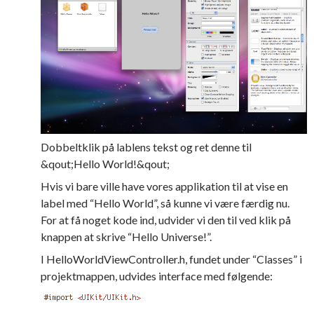
Dobbeltklik på lablens tekst og ret denne til
&qout;Hello World!&qout;
Hvis vi bare ville have vores applikation til at vise en
label med “Hello World”, så kunne vi være færdig nu.
For at få noget kode ind, udvider vi den til ved klik på
knappen at skrive “Hello Universe!”.
I HelloWorldViewController.h, fundet under “Classes” i
projektmappen, udvides interface med følgende: