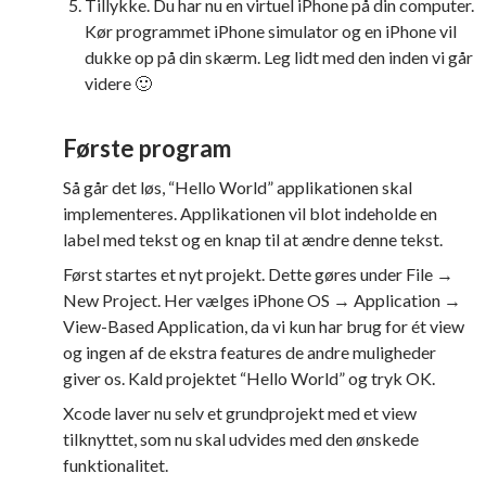
Tillykke. Du har nu en virtuel iPhone på din computer.
Kør programmet iPhone simulator og en iPhone vil
dukke op på din skærm. Leg lidt med den inden vi går
videre 🙂
Første program
Så går det løs, “Hello World” applikationen skal
implementeres. Applikationen vil blot indeholde en
label med tekst og en knap til at ændre denne tekst.
Først startes et nyt projekt. Dette gøres under File →
New Project. Her vælges iPhone OS → Application →
View-Based Application, da vi kun har brug for ét view
og ingen af de ekstra features de andre muligheder
giver os. Kald projektet “Hello World” og tryk OK.
Xcode laver nu selv et grundprojekt med et view
tilknyttet, som nu skal udvides med den ønskede
funktionalitet.