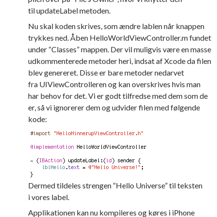
til updateLabel metoden.
Nu skal koden skrives, som ændre lablen når knappen
trykkes ned. Åben HelloWorldViewController.m fundet
under “Classes” mappen. Der vil muligvis være en masse
udkommenterede metoder heri, indsat af Xcode da filen
blev genereret. Disse er bare metoder nedarvet
fra UIViewControlleren og kan overskrives hvis man
har behov for det. Vi er godt tilfredse med dem som de
er, så vi ignorerer dem og udvider filen med følgende
kode:
Dermed tildeles strengen “Hello Universe” til teksten
i vores label.
Applikationen kan nu kompileres og køres i iPhone