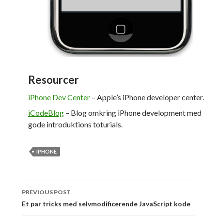
Resourcer
iPhone Dev Center
– Apple’s iPhone developer center.
iCodeBlog
– Blog omkring iPhone development med
gode introduktions toturials.
IPHONE
Post
PREVIOUS POST
navigation
Et par tricks med selvmodificerende JavaScript kode