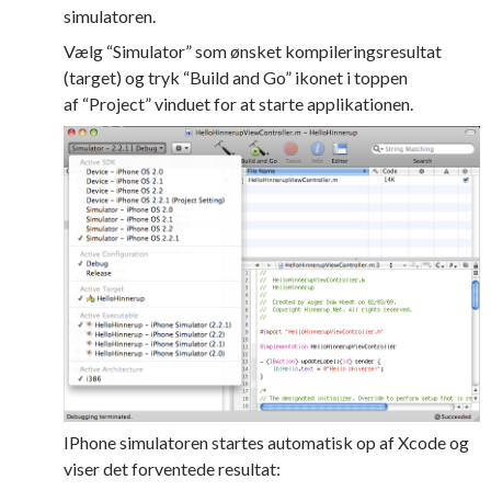
simulatoren.
Vælg “Simulator” som ønsket kompileringsresultat
(target) og tryk “Build and Go” ikonet i toppen
af “Project” vinduet for at starte applikationen.
IPhone simulatoren startes automatisk op af Xcode og
viser det forventede resultat: